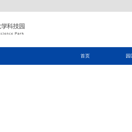
首页
园
联系我们
下载中心
企业入园