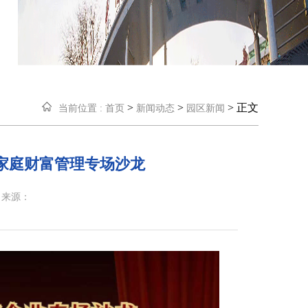
>
>
> 正文
当前位置 :
首页
新闻动态
园区新闻
与家庭财富管理专场沙龙
来源：