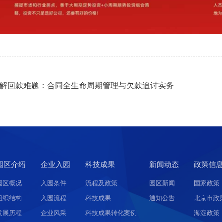
解回款难题：合同全生命周期管理与欠款追讨实务
园区介绍
企业入园
科技成果
新闻动态
政策信
园区概况
入园条件
流程及政策
园区新闻
国家政策
组织结构
入园流程
科技成果
通知公告
北京市政
发展历程
企业风采
科技成果转化案例
海淀政策