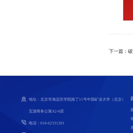
下一篇：破
地址：北京市海淀区学院路丁11号中国矿业大学（北京）
宝源商务公寓A2-6层
电话：010-62331201