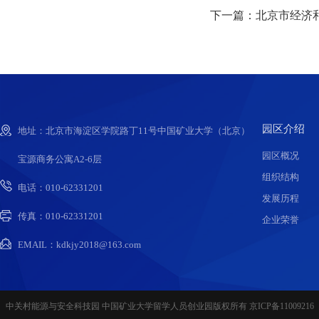
下一篇：北京市经济和
园区介绍
地址：北京市海淀区学院路丁11号中国矿业大学（北京）
园区概况
宝源商务公寓A2-6层
组织结构
电话：010-62331201
发展历程
传真：010-62331201
企业荣誉
EMAIL：kdkjy2018@163.com
中关村能源与安全科技园 中国矿业大学留学人员创业园版权所有 京ICP备11009216