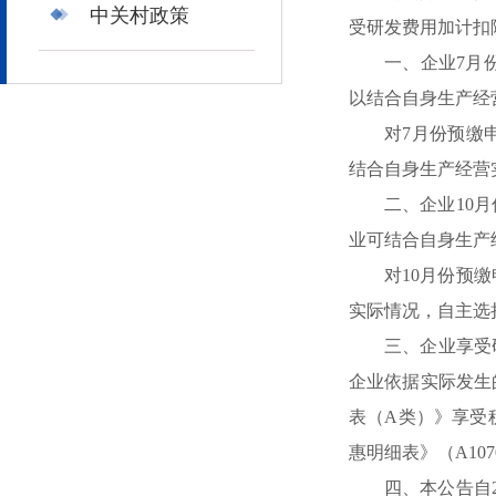
中关村政策
受研发费用加计扣
一、企业7月
以结合自身生产经
对7月份预缴
结合自身生产经营
二、企业10
业可结合自身生产
对10月份预
实际情况，自主选
三、企业享受
企业依据实际发生
表（A类）》享受
惠明细表》（A10
四、本公告自