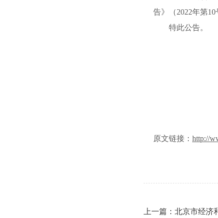
告》（2022年第
特此公告。
原文链接：
http://
上一篇：北京市经济和