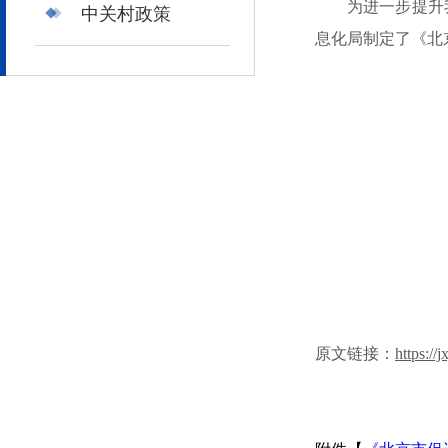
为进一步提升
中关村政策
息化局制定了《北
原文链接：
https:/