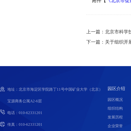
附件【
《北京市促
上一篇：北京市科学
下一篇：关于组织开展
园区介绍
地址：北京市海淀区学院路丁11号中国矿业大学（北京）
园区概况
宝源商务公寓A2-6层
组织结构
电话：010-62331201
发展历程
传真：010-62331201
企业荣誉