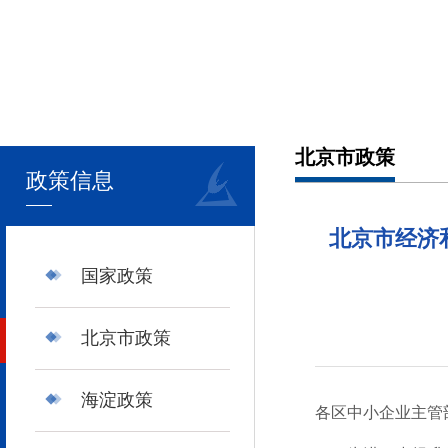
北京市政策
政策信息
北京市经济
国家政策
北京市政策
海淀政策
各区中小企业主管