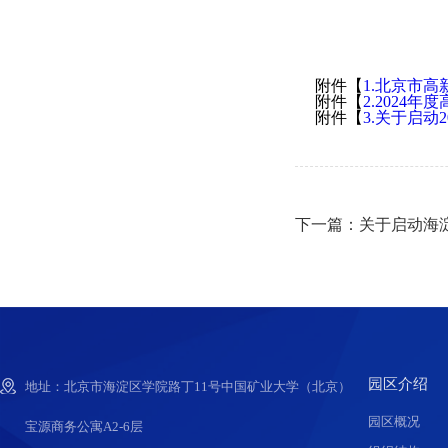
附件【
1.北京市高
附件【
2.2024年
附件【
3.关于启动
下一篇：关于启动海淀
园区介绍
地址：北京市海淀区学院路丁11号中国矿业大学（北京）
园区概况
宝源商务公寓A2-6层