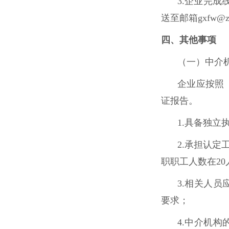
3.企业完成
送至邮箱gxfw@zg
四、其他事项
（一）中介
企业应按照
证报告。
1.具备独
2.承担认
职职工人数在20
3.相关人
要求；
4.中介机