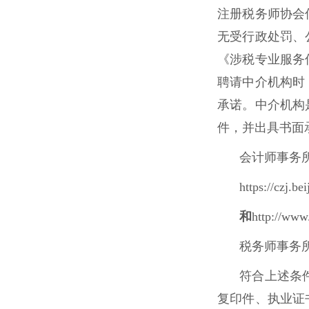
注册税务师协会
无受行政处罚、
《涉税专业服务
聘请中介机构时
承诺。中介机构
件，并出具书面
会计师事务
https://czj.b
和
http://www.
税务师事务
符合上述条
复印件、执业证