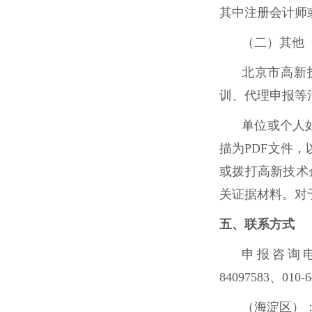
其中注册会计师
（二）其他
北京市高新
训、代理申报等
单位或个人
描为PDF文件，以
或拨打高新技术企
关证据材料。对
五、联系方式
申报咨询电话（北
84097583、010-6
（海淀区）：8